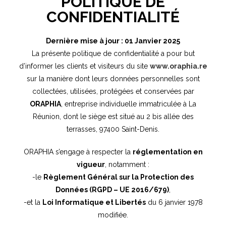
POLITIQUE DE
CONFIDENTIALITÉ
Dernière mise à jour : 01 Janvier 2025
La présente politique de confidentialité a pour but
d’informer les clients et visiteurs du site
www.oraphia.re
sur la manière dont leurs données personnelles sont
collectées, utilisées, protégées et conservées par
ORAPHIA
, entreprise individuelle immatriculée à La
Réunion, dont le siège est situé au 2 bis allée des
terrasses, 97400 Saint-Denis.
ORAPHIA s’engage à respecter la
réglementation en
vigueur
, notamment :
-le
Règlement Général sur la Protection des
Données (RGPD – UE 2016/679)
,
-et la
Loi Informatique et Libertés
du 6 janvier 1978
modifiée.