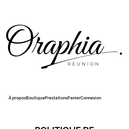
À propos
Boutique
Prestations
Panier
Connexion