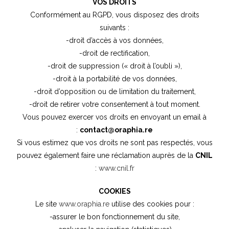
VOS DROITS
Conformément au RGPD, vous disposez des droits
suivants :
-droit d’accès à vos données,
-droit de rectification,
-droit de suppression (« droit à l’oubli »),
-droit à la portabilité de vos données,
-droit d’opposition ou de limitation du traitement,
-droit de retirer votre consentement à tout moment.
Vous pouvez exercer vos droits en envoyant un email à
:
contact@oraphia.re
Si vous estimez que vos droits ne sont pas respectés, vous
pouvez également faire une réclamation auprès de la
CNIL
:
www.cnil.fr
COOKIES
Le site
www.oraphia.re
utilise des cookies pour :
-assurer le bon fonctionnement du site,