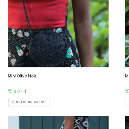
Mini Olive Noir
Mi
€
40
HT
Ajouter au panier