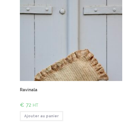
Ravinala
€
72
HT
Ajouter au panier