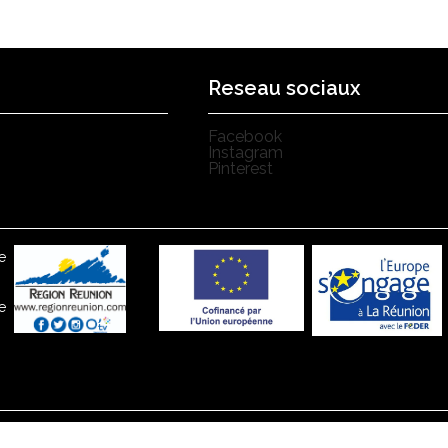
Reseau sociaux
Facebook
Instagram
Pinterest
e
e
entialité
Politique de cookies