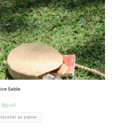
ive Sable
€
60
HT
Ajouter au panier