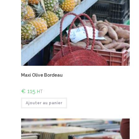
Maxi Olive Bordeau
€
115
HT
Ajouter au panier