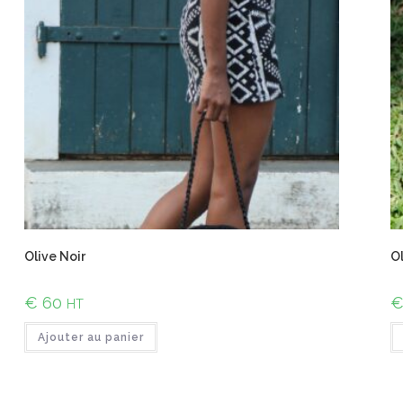
Olive Noir
Ol
€
60
HT
Ajouter au panier