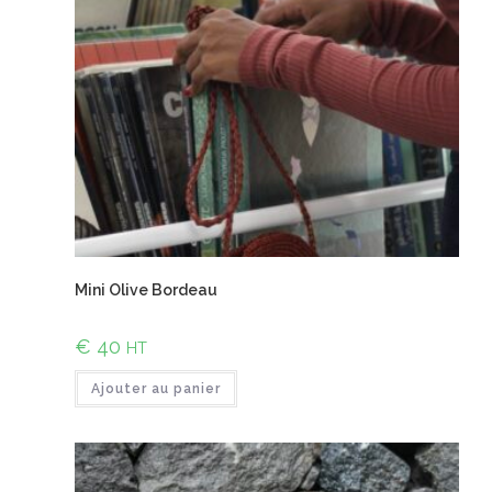
Mini Olive Bordeau
€
40
HT
Ajouter au panier