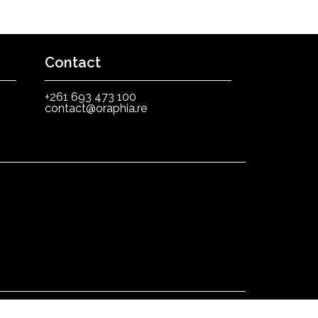
Contact
+261 693 473 100
contact@oraphia.re