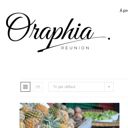
À p
Tri par défaut