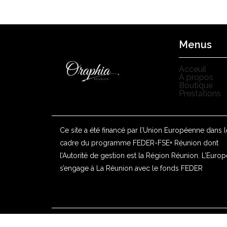
Menus
Acceuil
À propos
Boutique
Prestations
Ce site a été financé par l’Union Européenne dans l
cadre du programme FEDER-FSE+ Réunion dont
l’Autorité de gestion est la Région Réunion. L’Europ
s’engage à La Réunion avec le fonds FEDER
Mentions légales
CGV
Politique de confid