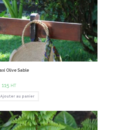
xi Olive Sable
€
115
HT
Ajouter au panier