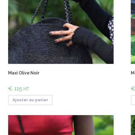
Maxi Olive Noir
Ma
€
115
HT
Ajouter au panier