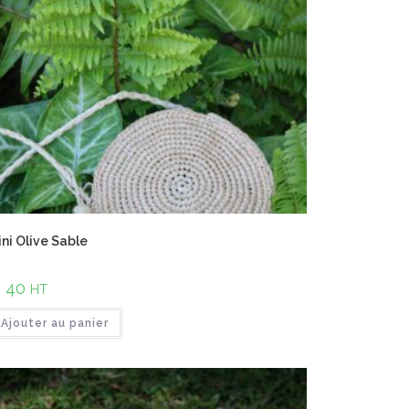
ni Olive Sable
€
40
HT
Ajouter au panier