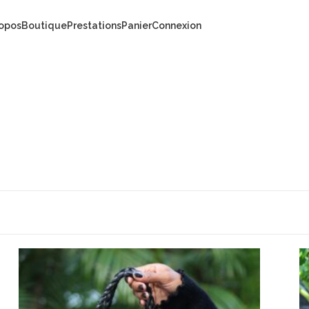
ropos
Boutique
Prestations
Panier
Connexion