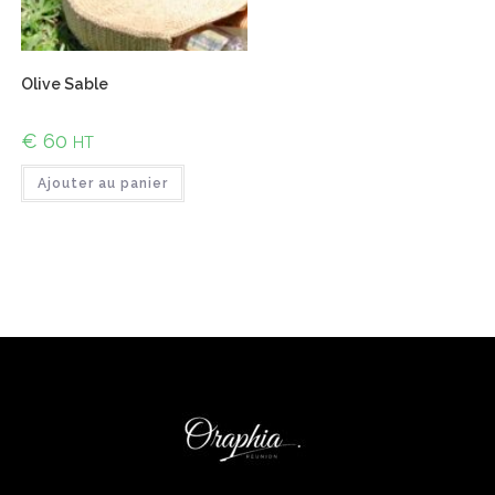
Olive Sable
€
60
HT
Ajouter au panier