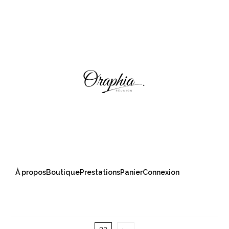
À propos
Boutique
Prestations
Panier
Connexion