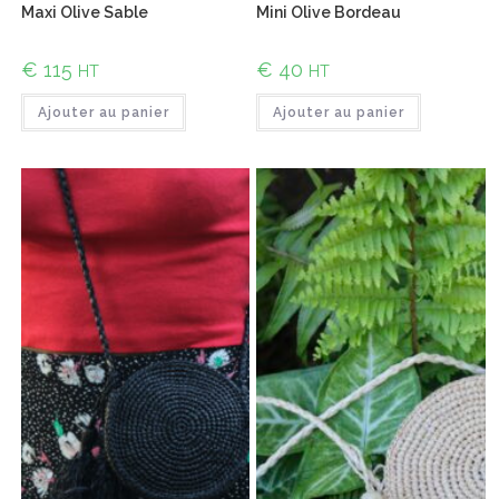
Maxi Olive Sable
Mini Olive Bordeau
€
115
€
40
HT
HT
Ajouter au panier
Ajouter au panier