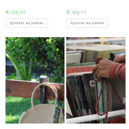
€
115
€
115
HT
HT
Ajouter au panier
Ajouter au panier