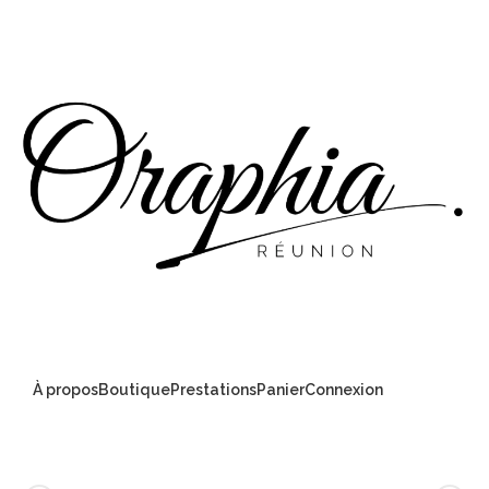
À propos
Boutique
Prestations
Panier
Connexion