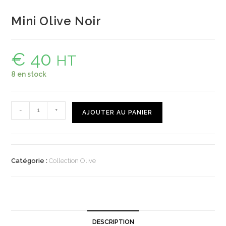
Mini Olive Noir
€
40
HT
8 en stock
-
+
AJOUTER AU PANIER
Catégorie :
Collection Olive
DESCRIPTION