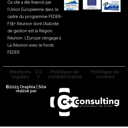
Ce site a été financé par
l’Union Européenne dans le
cadre du programme FEDER-
FSE+ Réunion dont l’Autorité
de gestion est la Région
Réunion. L’Europe s’engage à
La Réunion avec le fonds
FEDER
Mentions
CG
Politique de
Politique de
légales
V
confidentialité
cookies
©2025 Oraphia | Site
réalisé par