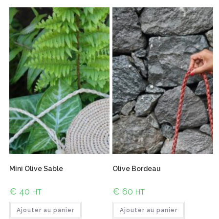
Mini Olive Sable
Olive Bordeau
€
40
€
60
HT
HT
Ajouter au panier
Ajouter au panier