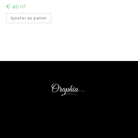
€
40
HT
Ajouter au panier