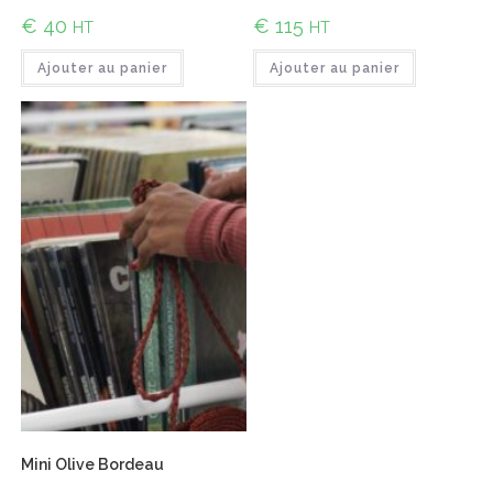
€
40
€
115
HT
HT
Ajouter au panier
Ajouter au panier
Mini Olive Bordeau