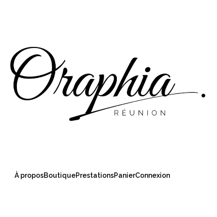
À propos
Boutique
Prestations
Panier
Connexion