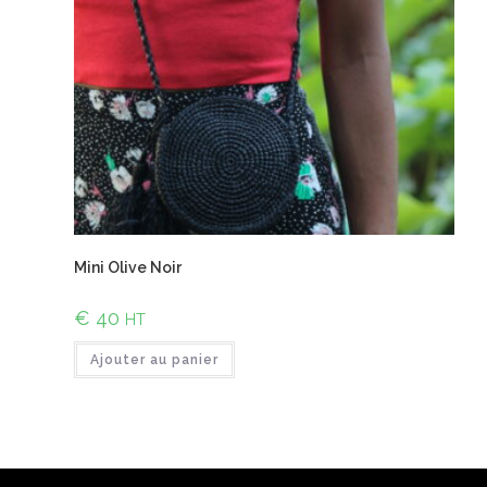
Mini Olive Noir
€
40
HT
Ajouter au panier