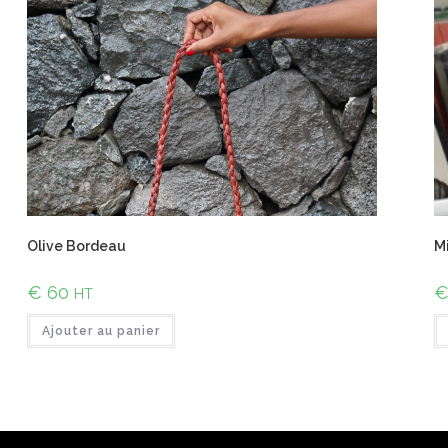
Olive Bordeau
Mi
€
60
HT
Ajouter au panier