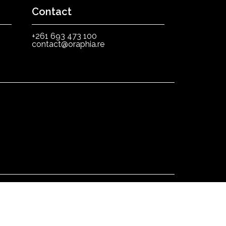
Contact
+261 693 473 100
contact@oraphia.re