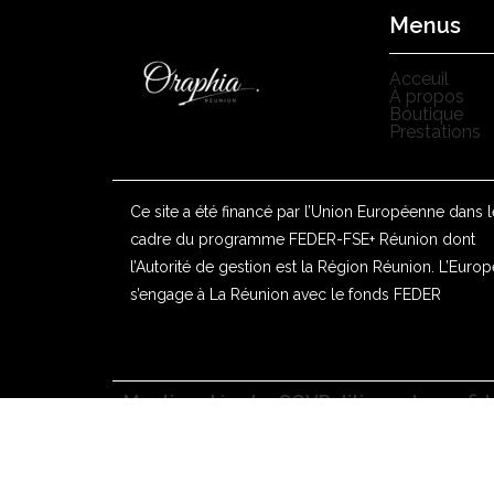
Menus
Acceuil
À propos
Boutique
Prestations
Ce site a été financé par l’Union Européenne dans l
cadre du programme FEDER-FSE+ Réunion dont
l’Autorité de gestion est la Région Réunion. L’Europ
s’engage à La Réunion avec le fonds FEDER
Mentions légales
CGV
Politique de confid
©2025 Oraphia | Site réalisé par