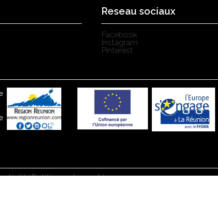
Reseau sociaux
Facebook
Instagram
Pinterest
e
e
entialité
Politique de cookies