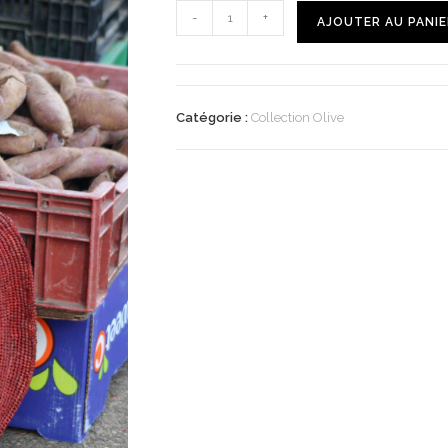
-
+
AJOUTER AU PANIE
Catégorie :
Collection Olive